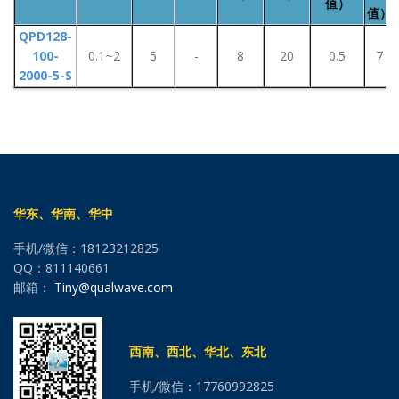
值）
值）
QPD128-
100-
0.1~2
5
-
8
20
0.5
7
2000-5-S
华东、华南、华中
手机/微信：18123212825
QQ：811140661
邮箱：
Tiny@qualwave.com
西南、西北、华北、东北
手机/微信：17760992825