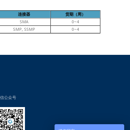
连接器
货期（周）
SMA
0~4
SMP, SSMP
0~4
信公众号