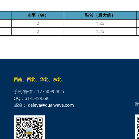
功率（W）
驻波（最大值）
2
1.25
2
1.35
西南、西北、华北、东北
手机/微信：17760992825
QQ：3145489280
微
邮箱：
deleya@qualwave.com