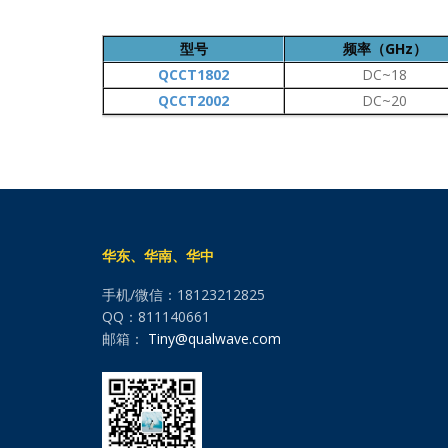
型号
频率（GHz）
QCCT1802
DC~18
QCCT2002
DC~20
华东、华南、华中
手机/微信：18123212825
QQ：811140661
邮箱：
Tiny@qualwave.com