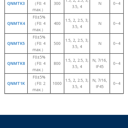
1.5, 2, 2.5, 3,
QNMTK3
（F0: 4
300
N
0~4
3.5, 4
max.）
F0±5%
1.5, 2, 2.5, 3,
QNMTK4
（F0: 4
400
N
0~4
3.5, 4
max.）
F0±5%
1.5, 2, 2.5, 3,
QNMTK5
（F0: 4
500
N
0~4
3.5, 4
max.）
F0±5%
1.5, 2, 2.5, 3,
N, 7/16,
QNMTK8
（F0: 4
800
0~4
3.5, 4
IF45
max.）
F0±5%
1.5, 2, 2.5, 3,
N, 7/16,
QNMT1K
（F0: 2
1000
0~4
3.5, 4
IF45
max.）