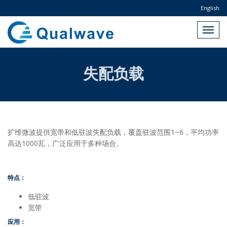
English
失配负载
扩维微波提供宽带和低驻波失配负载，覆盖驻波范围1~6，平均功率
高达1000瓦，广泛应用于多种场合。
特点：
低驻波
宽带
应用：