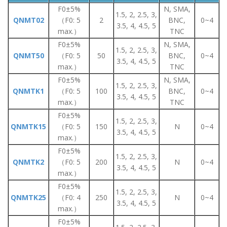
F0±5%
N, SMA,
1.5, 2, 2.5, 3,
QNMT02
（F0: 5
2
BNC,
0~4
3.5, 4, 4.5, 5
max.）
TNC
F0±5%
N, SMA,
1.5, 2, 2.5, 3,
QNMT50
（F0: 5
50
BNC,
0~4
3.5, 4, 4.5, 5
max.）
TNC
F0±5%
N, SMA,
1.5, 2, 2.5, 3,
QNMTK1
（F0: 5
100
BNC,
0~4
3.5, 4, 4.5, 5
max.）
TNC
F0±5%
1.5, 2, 2.5, 3,
QNMTK15
（F0: 5
150
N
0~4
3.5, 4, 4.5, 5
max.）
F0±5%
1.5, 2, 2.5, 3,
QNMTK2
（F0: 5
200
N
0~4
3.5, 4, 4.5, 5
max.）
F0±5%
1.5, 2, 2.5, 3,
QNMTK25
（F0: 4
250
N
0~4
3.5, 4, 4.5, 5
max.）
F0±5%