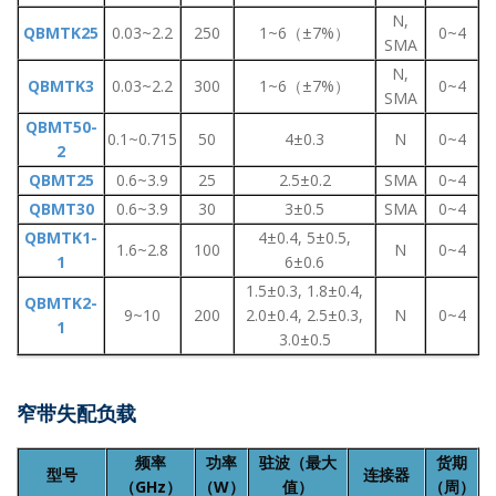
N,
QBMTK25
0.03~2.2
250
1~6（±7%）
0~4
SMA
N,
QBMTK3
0.03~2.2
300
1~6（±7%）
0~4
SMA
QBMT50-
0.1~0.715
50
4±0.3
N
0~4
2
QBMT25
0.6~3.9
25
2.5±0.2
SMA
0~4
QBMT30
0.6~3.9
30
3±0.5
SMA
0~4
QBMTK1-
4±0.4, 5±0.5,
1.6~2.8
100
N
0~4
1
6±0.6
1.5±0.3, 1.8±0.4,
QBMTK2-
9~10
200
2.0±0.4, 2.5±0.3,
N
0~4
1
3.0±0.5
窄带失配负载
频率
功率
驻波（最大
货期
型号
连接器
（GHz）
（W）
值）
（周）