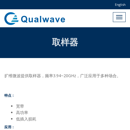
English
取样器
扩维微波提供取样器，频率3.94~20GHz，广泛应用于多种场合。
特点：
宽带
高功率
低插入损耗
应用：