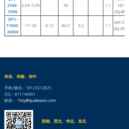
3940-
3.94~5.99
-
30
-
-
1.1
187
5990
(BJ48)
QPS-
WR-51
17000-
17~20
0.12
40±1
0.2
-
1.1
(BJ180)
20000
华东、华南、华中
手机/微信：18123212825
QQ：811140661
邮箱：
Tiny@qualwave.com
西南、西北、华北、东北